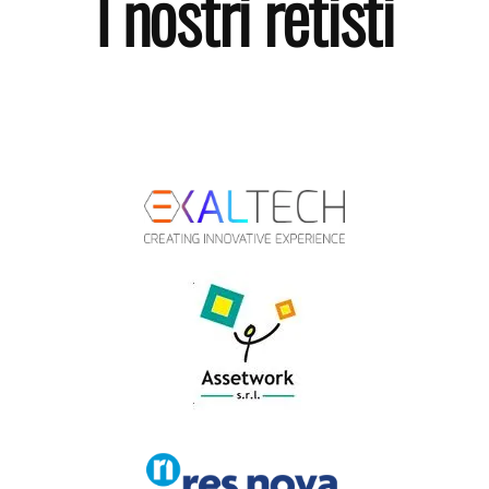
I nostri retisti