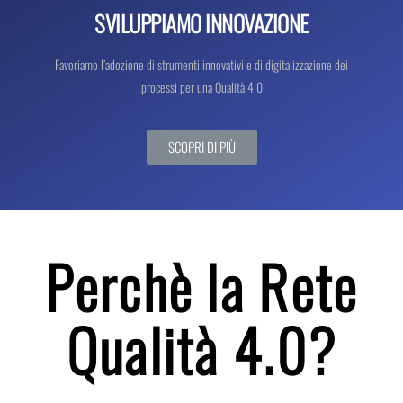
SVILUPPIAMO INNOVAZIONE
Favoriamo l’adozione di strumenti innovativi e di digitalizzazione dei
processi per una Qualità 4.0
SCOPRI DI PIÙ
Perchè la Rete
Qualità 4.0?