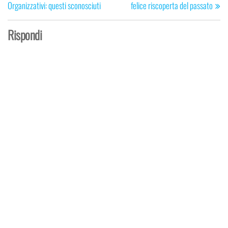
Organizzativi: questi sconosciuti
felice riscoperta del passato
Rispondi