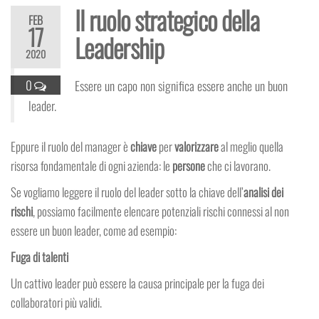
Il ruolo strategico della
FEB
17
Leadership
2020
0
Essere un capo non significa essere anche un buon
leader.
Eppure il ruolo del manager è
chiave
per
valorizzare
al meglio quella
risorsa fondamentale di ogni azienda: le
persone
che ci lavorano.
Se vogliamo leggere il ruolo del leader sotto la chiave dell’
analisi dei
rischi
, possiamo facilmente elencare potenziali rischi connessi al non
essere un buon leader, come ad esempio:
Fuga di talenti
Un cattivo leader può essere la causa principale per la fuga dei
collaboratori più validi.