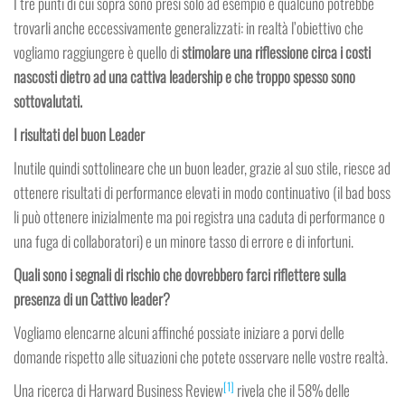
I tre punti di cui sopra sono presi solo ad esempio e qualcuno potrebbe
trovarli anche eccessivamente generalizzati: in realtà l’obiettivo che
vogliamo raggiungere è quello di
stimolare una riflessione circa i costi
nascosti dietro ad una cattiva leadership e che troppo spesso sono
sottovalutati.
I risultati del buon Leader
Inutile quindi sottolineare che un buon leader, grazie al suo stile, riesce ad
ottenere risultati di performance elevati in modo continuativo (il bad boss
li può ottenere inizialmente ma poi registra una caduta di performance o
una fuga di collaboratori) e un minore tasso di errore e di infortuni.
Quali sono i segnali di rischio che dovrebbero farci riflettere sulla
presenza di un Cattivo leader?
Vogliamo elencarne alcuni affinché possiate iniziare a porvi delle
domande rispetto alle situazioni che potete osservare nelle vostre realtà.
[1]
Una ricerca di Harward Business Review
rivela che il 58% delle