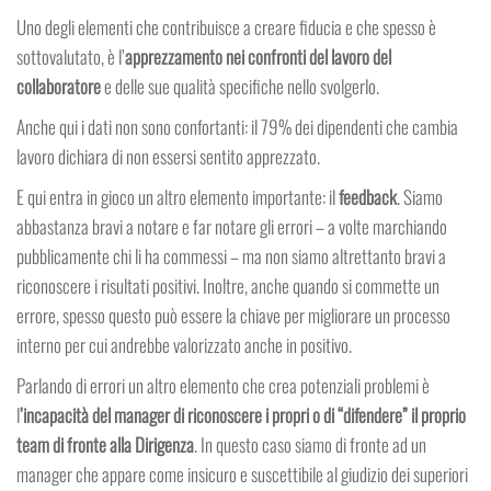
Uno degli elementi che contribuisce a creare fiducia e che spesso è
sottovalutato, è l’
apprezzamento nei confronti del lavoro del
collaboratore
e delle sue qualità specifiche nello svolgerlo.
Anche qui i dati non sono confortanti: il 79% dei dipendenti che cambia
lavoro dichiara di non essersi sentito apprezzato.
E qui entra in gioco un altro elemento importante: il
feedback
. Siamo
abbastanza bravi a notare e far notare gli errori – a volte marchiando
pubblicamente chi li ha commessi – ma non siamo altrettanto bravi a
riconoscere i risultati positivi. Inoltre, anche quando si commette un
errore, spesso questo può essere la chiave per migliorare un processo
interno per cui andrebbe valorizzato anche in positivo.
Parlando di errori un altro elemento che crea potenziali problemi è
l
’incapacità del manager di riconoscere i propri o di “difendere” il proprio
team di fronte alla Dirigenza
. In questo caso siamo di fronte ad un
manager che appare come insicuro e suscettibile al giudizio dei superiori