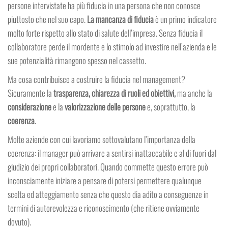
persone intervistate ha più fiducia in una persona che non conosce
piuttosto che nel suo capo.
La mancanza di fiducia
è un primo indicatore
molto forte rispetto allo stato di salute dell’impresa. Senza fiducia il
collaboratore perde il mordente e lo stimolo ad investire nell’azienda e le
sue potenzialità rimangono spesso nel cassetto.
Ma cosa contribuisce a costruire la fiducia nel management?
Sicuramente la
trasparenza, chiarezza di ruoli ed obiettivi,
ma anche la
considerazione
e la
valorizzazione delle persone
e, soprattutto, la
coerenza
.
Molte aziende con cui lavoriamo sottovalutano l’importanza della
coerenza: il manager può arrivare a sentirsi inattaccabile e al di fuori dal
giudizio dei propri collaboratori. Quando commette questo errore può
inconsciamente iniziare a pensare di potersi permettere qualunque
scelta ed atteggiamento senza che questo dia adito a conseguenze in
termini di autorevolezza e riconoscimento (che ritiene ovviamente
dovuto).