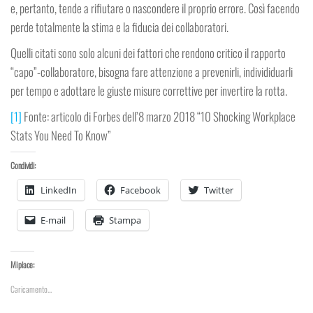
e, pertanto, tende a rifiutare o nascondere il proprio errore. Così facendo
perde totalmente la stima e la fiducia dei collaboratori.
Quelli citati sono solo alcuni dei fattori che rendono critico il rapporto
“capo”-collaboratore, bisogna fare attenzione a prevenirli, individiduarli
per tempo e adottare le giuste misure correttive per invertire la rotta.
[1]
Fonte: articolo di Forbes dell’8 marzo 2018 “10 Shocking Workplace
Stats You Need To Know”
Condividi:
LinkedIn
Facebook
Twitter
E-mail
Stampa
Mi piace:
Caricamento...