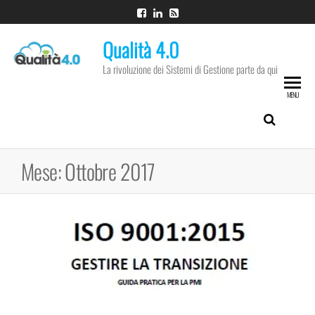
Vai
al
Qualità 4.0
contenuto
La rivoluzione dei Sistemi di Gestione parte da qui
MENU
Mese:
Ottobre 2017