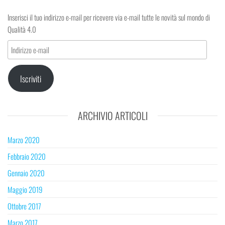
Inserisci il tuo indirizzo e-mail per ricevere via e-mail tutte le novità sul mondo di
Qualità 4.0
Indirizzo
e-
mail
Iscriviti
ARCHIVIO ARTICOLI
Marzo 2020
Febbraio 2020
Gennaio 2020
Maggio 2019
Ottobre 2017
Marzo 2017