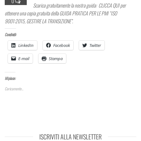
0
Scarica gratuitamente la nostra guida: CLICCA QUI per
ottenere una copia gratuita della GUIDA PRATICA PER LE PMI “ISO
9001:2015, GESTIRE LA TRANSIZIONE”.
Condividi:
LinkedIn
Facebook
Twitter
E-mail
Stampa
Mi piace:
Caricamento...
ISCRIVITI ALLA NEWSLETTER