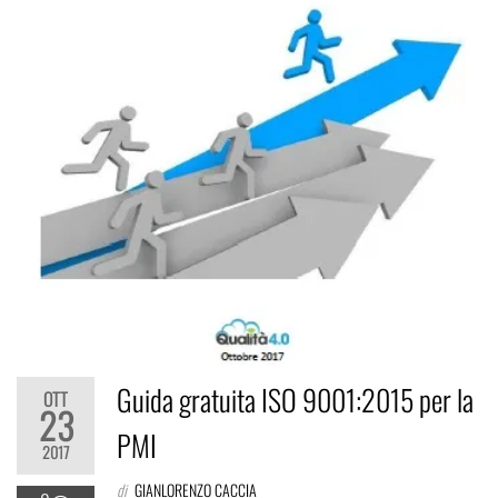
Guida gratuita ISO 9001:2015 per la
OTT
23
PMI
2017
di
GIANLORENZO CACCIA