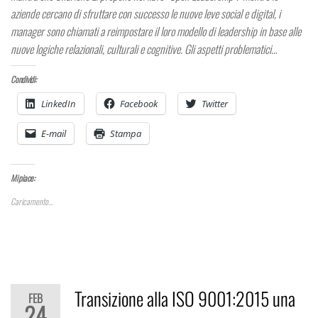
aziende cercano di sfruttare con successo le nuove leve social e digital, i
manager sono chiamati a reimpostare il loro modello di leadership in base alle
nuove logiche relazionali, culturali e cognitive. Gli aspetti problematici…
Condividi:
LinkedIn
Facebook
Twitter
E-mail
Stampa
Mi piace:
Caricamento...
Transizione alla ISO 9001:2015 una
FEB
24