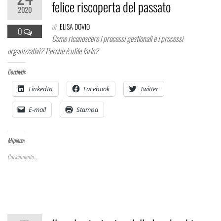
felice riscoperta del passato
2020
di
ELISA DOVIO
0
Come riconoscere i processi gestionali e i processi
organizzativi? Perchè è utile farlo?
Condividi:
LinkedIn
Facebook
Twitter
E-mail
Stampa
Mi piace:
Caricamento...