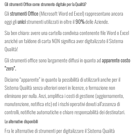
Gli strumenti Office come strumento digitale per la Qualità?
Gli
strumenti Office
(Microsoft Word ed Excel) rappresentano ancora
oggi gli
unici
strumenti utilizzati in oltre il
90%
delle Aziende.
Sia ben chiaro: avere una cartella condivisa contenente file Word o Excel
anziché un faldone di carta NON significa aver digitalizzato il Sistema
Qualità!
Gli strumenti office sono largamente diffusi in quanto ad
apparente costo
“zero”.
Diciamo “apparente” in quanto la possibilità di utilizzarli anche per il
Sistema Qualità senza ulteriori oneri in licenze, o formazione non
eliminano per nulla. Anzi, amplifica i costi di gestione (aggiornamento,
manutenzione, notifica etc) ed i rischi operativi dovuti all’assenza di
controlli, notifiche automatiche e chiare responsabilità dei destinatari.
Le alternative disponibili
Fra le alternative di strumenti per digitalizzare il Sistema Qualità