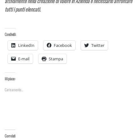
attivamente nella creazione di valore in Azienda è necessario affrontare
tutti i punti elencati.
Condividi:
LinkedIn
Facebook
Twitter
E-mail
Stampa
Mi piace:
Caricamento...
Correlati