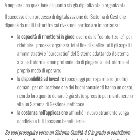
è neppure una questione di quanto sia già digitalizzata o organizzata.
Il successo di un processo di digitalizzazione del Sistema di Gestione
dipende da molti fattori fra cui rivestono particolare importanza:
la capacità di rimettersi in gioco
, uscire dalla “comfort zone”, per
ridefinire i processi organizzativi al fine di snellire tutti gli aspetti
amministrativi e “burocratici” del Sistema adattando il sistema
alla piattaforma e non pretendendo di piegare la piattaforma al
proprio modo di operare;
la disponibilità ad investire
(poco) oggi per risparmiare (molto)
domani: per chi sostiene che dei buoni consulenti hanno un costo,
ricordo loro quanto denaro è già stato sprecato per mantenere in
vita un Sistema di Gestione inefficace;
la costanza nell’applicazione
affinché il nuovo strumento venga
condiviso e tutti possano beneficiarne.
Se vuoi proseguire verso un Sistema Qualità 4.0 in grado di contribuire